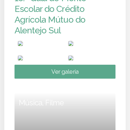
Escolar do Crédito
Agrícola Mútuo do
Alentejo Sul
Ver galeria
Música, Filme