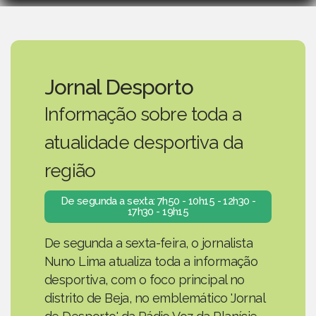
Jornal Desporto
Informação sobre toda a
atualidade desportiva da
região
De segunda a sexta: 7h50 - 10h15 - 12h30 -
17h30 - 19h15
De segunda a sexta-feira, o jornalista
Nuno Lima atualiza toda a informação
desportiva, com o foco principal no
distrito de Beja, no emblemático 'Jornal