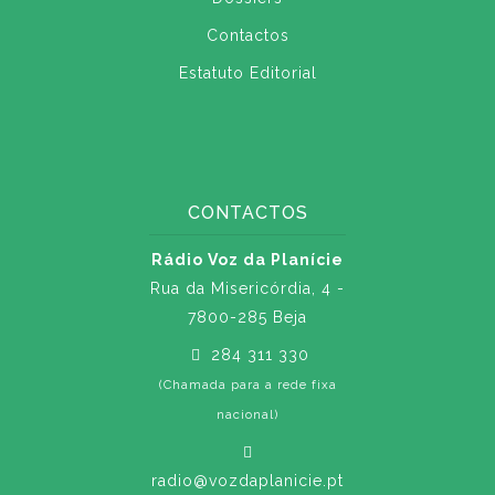
Contactos
Estatuto Editorial
CONTACTOS
Rádio Voz da Planície
Rua da Misericórdia, 4 -
7800-285 Beja
284 311 330
(Chamada para a rede fixa
nacional)
radio@vozdaplanicie.pt