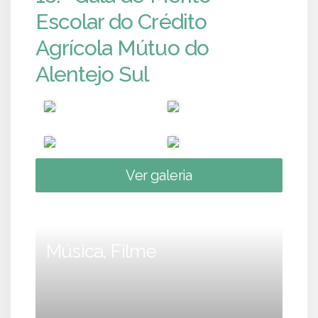
Escolar do Crédito
Agrícola Mútuo do
Alentejo Sul
Ver galeria
Música, Filme