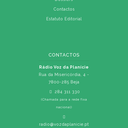
Contactos
Estatuto Editorial
CONTACTOS
Rádio Voz da Planície
Rua da Misericórdia, 4 -
7800-285 Beja
284 311 330
(Chamada para a rede fixa
nacional)
radio@vozdaplanicie.pt