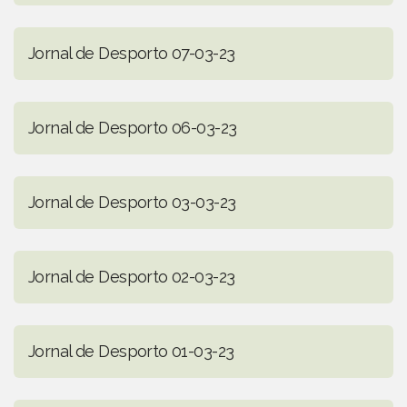
Jornal de Desporto 07-03-23
Jornal de Desporto 06-03-23
Jornal de Desporto 03-03-23
Jornal de Desporto 02-03-23
Jornal de Desporto 01-03-23