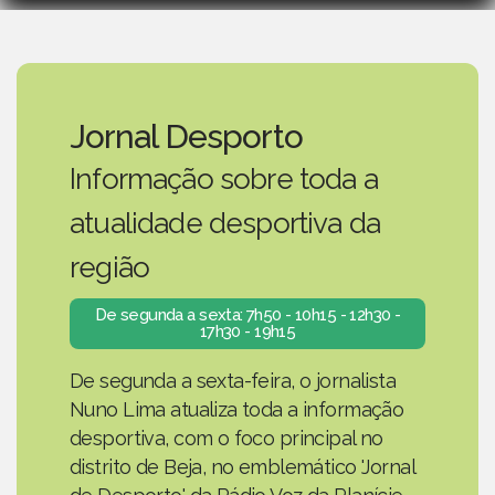
Jornal Desporto
Informação sobre toda a
atualidade desportiva da
região
De segunda a sexta: 7h50 - 10h15 - 12h30 -
17h30 - 19h15
De segunda a sexta-feira, o jornalista
Nuno Lima atualiza toda a informação
desportiva, com o foco principal no
distrito de Beja, no emblemático 'Jornal