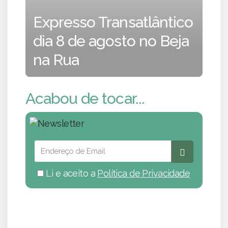
Expresso Transatlântico
dia 8 de agosto no Beja
na Rua
Acabou de tocar...
Li e aceito a
Política de Privacidade