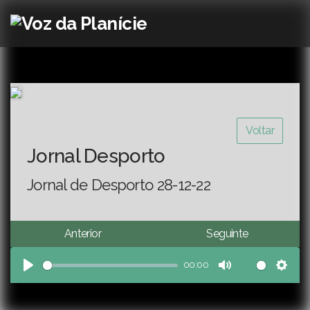
Voltar
Jornal Desporto
Jornal de Desporto 28-12-22
Anterior
Seguinte
00:00
Play
Mute
Sett