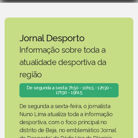
Jornal Desporto
Informação sobre toda a
atualidade desportiva da
região
De segunda a sexta: 7h50 - 10h15 - 12h30 -
17h30 - 19h15
De segunda a sexta-feira, o jornalista
Nuno Lima atualiza toda a informação
desportiva, com o foco principal no
distrito de Beja, no emblemático 'Jornal