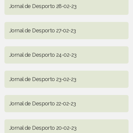
Jornal de Desporto 28-02-23
Jornal de Desporto 27-02-23
Jornal de Desporto 24-02-23
Jornal de Desporto 23-02-23
Jornal de Desporto 22-02-23
Jornal de Desporto 20-02-23