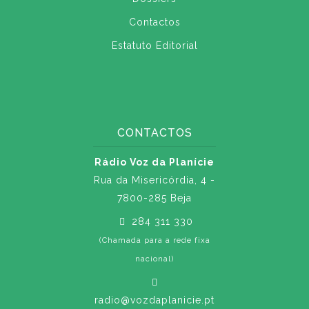
Contactos
Estatuto Editorial
CONTACTOS
Rádio Voz da Planície
Rua da Misericórdia, 4 -
7800-285 Beja
284 311 330
(Chamada para a rede fixa
nacional)
radio@vozdaplanicie.pt