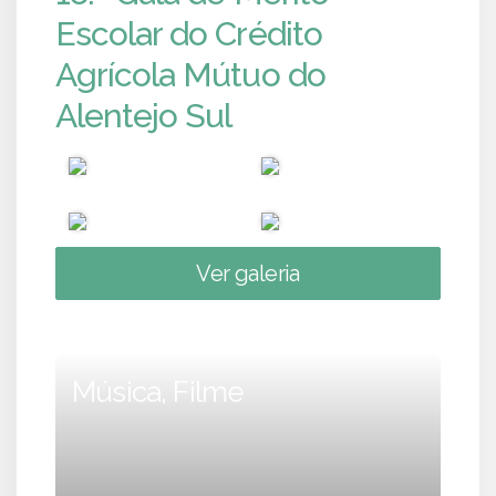
Escolar do Crédito
Agrícola Mútuo do
Alentejo Sul
Ver galeria
Música, Filme