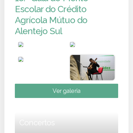
Escolar do Crédito
Agrícola Mútuo do
Alentejo Sul
Ver galeria
Concertos