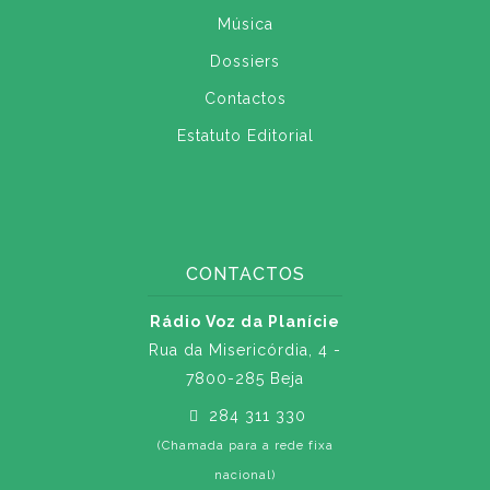
Música
Dossiers
Contactos
Estatuto Editorial
CONTACTOS
Rádio Voz da Planície
Rua da Misericórdia, 4 -
7800-285 Beja
284 311 330
(Chamada para a rede fixa
nacional)