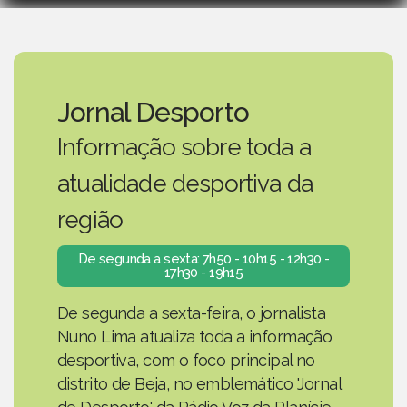
Jornal Desporto
Informação sobre toda a
atualidade desportiva da
região
De segunda a sexta: 7h50 - 10h15 - 12h30 -
17h30 - 19h15
De segunda a sexta-feira, o jornalista
Nuno Lima atualiza toda a informação
desportiva, com o foco principal no
distrito de Beja, no emblemático 'Jornal