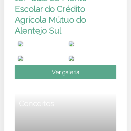
Escolar do Crédito
Agrícola Mútuo do
Alentejo Sul
Ver galeria
Concertos