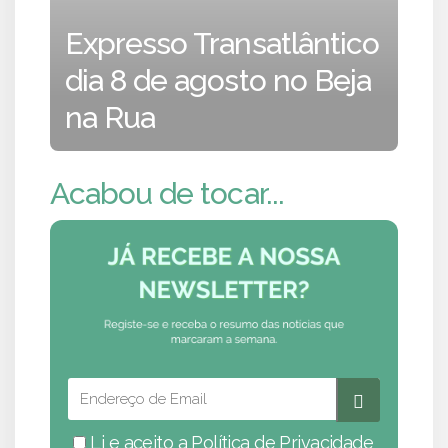
Expresso Transatlântico
dia 8 de agosto no Beja
na Rua
Acabou de tocar...
Li e aceito a
Política de Privacidade