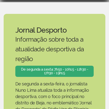
Jornal Desporto
Informação sobre toda a
atualidade desportiva da
região
De segunda a sexta: 7h50 - 10h15 - 12h30 -
17h30 - 19h15
De segunda a sexta-feira, o jornalista
Nuno Lima atualiza toda a informação
desportiva, com o foco principal no
distrito de Beja, no emblemático 'Jornal