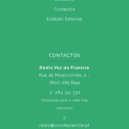
Contactos
Estatuto Editorial
CONTACTOS
Rádio Voz da Planície
Rua da Misericórdia, 4 -
7800-285 Beja
284 311 330
(Chamada para a rede fixa
nacional)
radio@vozdaplanicie.pt