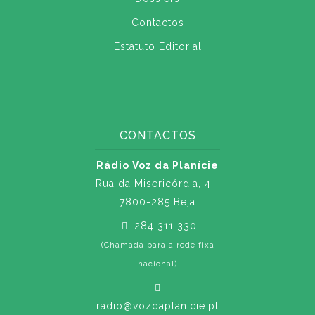
Contactos
Estatuto Editorial
CONTACTOS
Rádio Voz da Planície
Rua da Misericórdia, 4 -
7800-285 Beja
284 311 330
(Chamada para a rede fixa
nacional)
radio@vozdaplanicie.pt