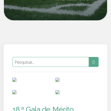
PUB
PUB
PUB
PUB
18.ª Gala de Mérito