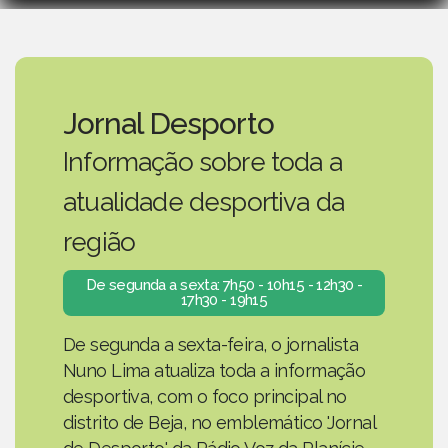
Jornal Desporto
Informação sobre toda a
atualidade desportiva da
região
De segunda a sexta: 7h50 - 10h15 - 12h30 -
17h30 - 19h15
De segunda a sexta-feira, o jornalista
Nuno Lima atualiza toda a informação
desportiva, com o foco principal no
distrito de Beja, no emblemático 'Jornal