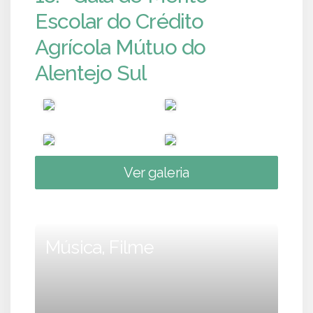
Escolar do Crédito
Agrícola Mútuo do
Alentejo Sul
Ver galeria
Música, Filme