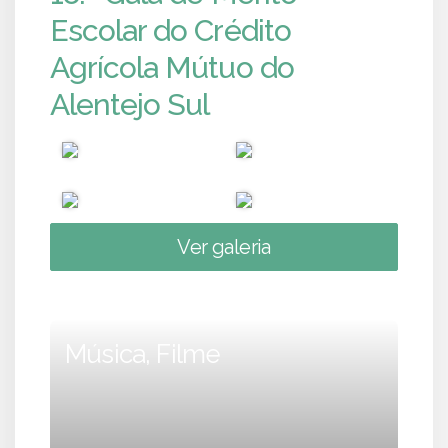
Escolar do Crédito
Agrícola Mútuo do
Alentejo Sul
Ver galeria
Música, Filme