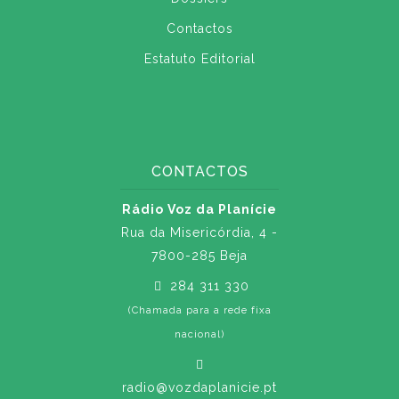
Contactos
Estatuto Editorial
CONTACTOS
Rádio Voz da Planície
Rua da Misericórdia, 4 -
7800-285 Beja
284 311 330
(Chamada para a rede fixa
nacional)
radio@vozdaplanicie.pt