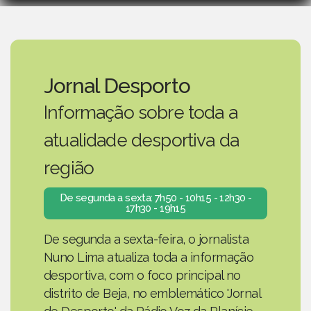
Jornal Desporto
Informação sobre toda a
atualidade desportiva da
região
De segunda a sexta: 7h50 - 10h15 - 12h30 -
17h30 - 19h15
De segunda a sexta-feira, o jornalista
Nuno Lima atualiza toda a informação
desportiva, com o foco principal no
distrito de Beja, no emblemático 'Jornal