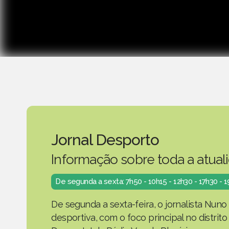
Jornal Desporto
Informação sobre toda a atual
De segunda a sexta: 7h50 - 10h15 - 12h30 - 17h30 - 
De segunda a sexta-feira, o jornalista Nuno
desportiva, com o foco principal no distrit