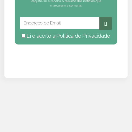
Li e aceito a
Política de Privacidade