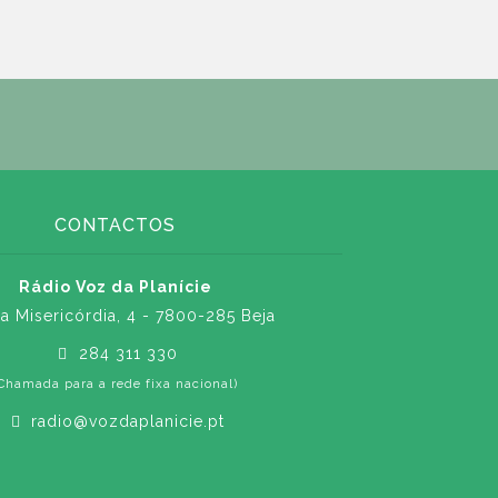
CONTACTOS
Rádio Voz da Planície
a Misericórdia, 4 - 7800-285 Beja
284 311 330
Chamada para a rede fixa nacional)
radio@vozdaplanicie.pt