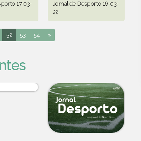
sporto 17-03-
Jornal de Desporto 16-03-
22
52
53
54
»
ntes