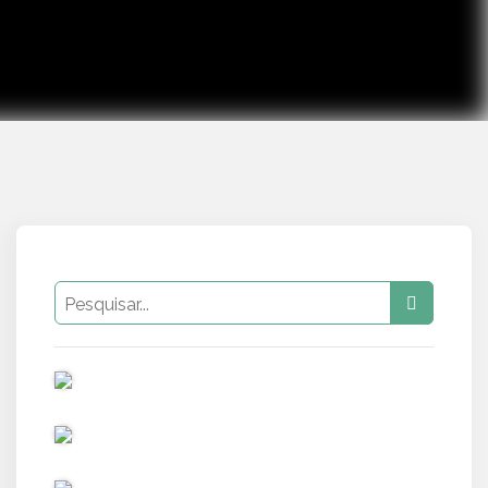
PUB
PUB
PUB