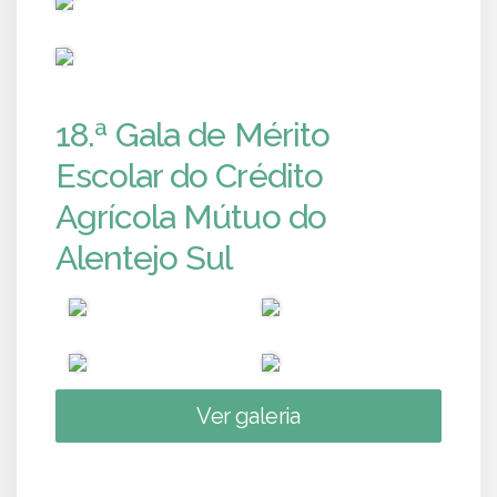
PUB
18.ª Gala de Mérito
Escolar do Crédito
Agrícola Mútuo do
Alentejo Sul
Ver galeria