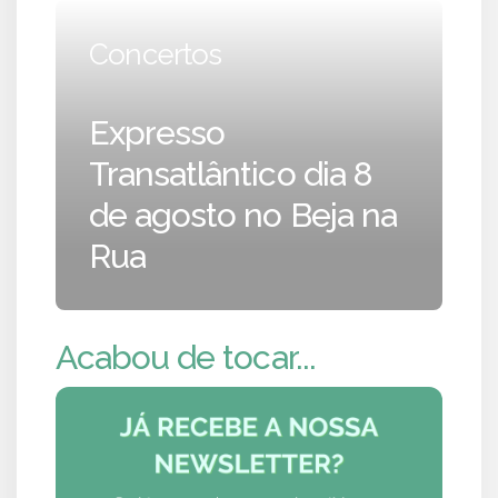
Concertos
Expresso
Transatlântico dia 8
de agosto no Beja na
Rua
Acabou de tocar...