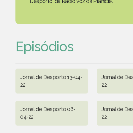
Desporto' da Rádio Voz da Planície.
Episódios
Jornal de Desporto 13-04-
Jornal de De
22
22
Jornal de Desporto 08-
Jornal de De
04-22
22