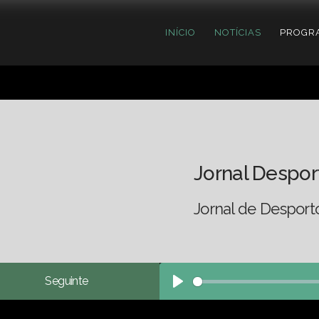
INÍCIO
NOTÍCIAS
PROGR
Jornal Despor
Jornal de Desport
Seguinte
Play