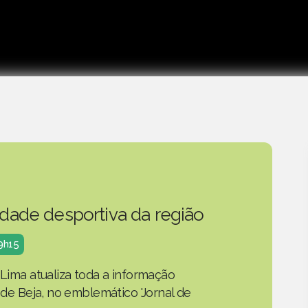
idade desportiva da região
19h15
 Lima atualiza toda a informação
o de Beja, no emblemático 'Jornal de