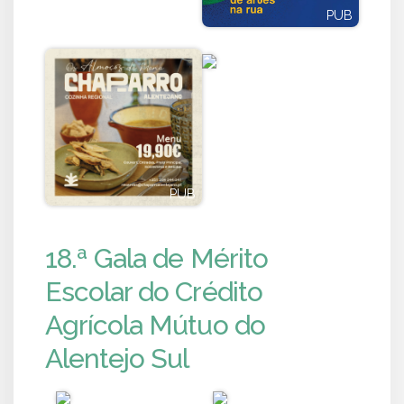
PUB
PUB
PUB
PUB
18.ª Gala de Mérito
Escolar do Crédito
Agrícola Mútuo do
Alentejo Sul