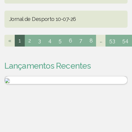
Jornal de Desporto 10-07-26
«
1
2
3
4
5
6
7
8
...
53
54
Lançamentos Recentes