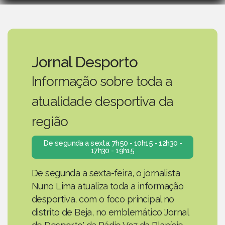
Jornal Desporto
Informação sobre toda a
atualidade desportiva da
região
De segunda a sexta: 7h50 - 10h15 - 12h30 -
17h30 - 19h15
De segunda a sexta-feira, o jornalista
Nuno Lima atualiza toda a informação
desportiva, com o foco principal no
distrito de Beja, no emblemático 'Jornal