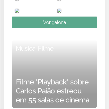
Ver galeria
Música, Filme
Filme "Playback" sobre
Carlos Paião estreou
em 55 salas de cinema