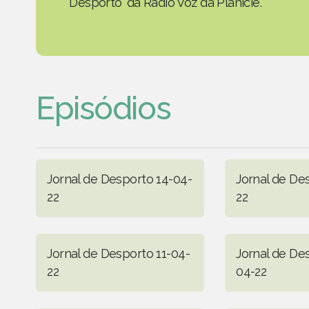
Desporto' da Rádio Voz da Planície.
Episódios
Jornal de Desporto 14-04-
Jornal de De
22
22
Jornal de Desporto 11-04-
Jornal de De
22
04-22