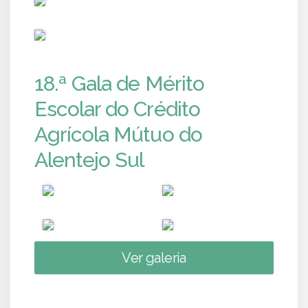
PUB
18.ª Gala de Mérito
Escolar do Crédito
Agrícola Mútuo do
Alentejo Sul
Ver galeria