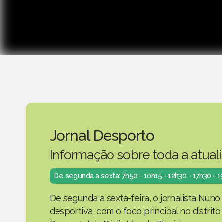
Jornal Desporto
Informação sobre toda a atual
De segunda a sexta: 7h50 - 10h15 - 12h30 - 17h30 - 
De segunda a sexta-feira, o jornalista Nuno
desportiva, com o foco principal no distrit