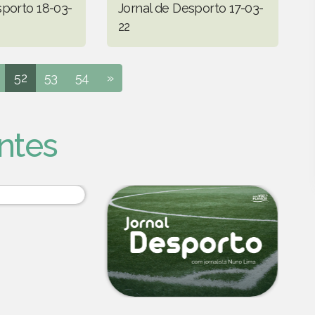
sporto 18-03-
Jornal de Desporto 17-03-
22
52
53
54
»
ntes