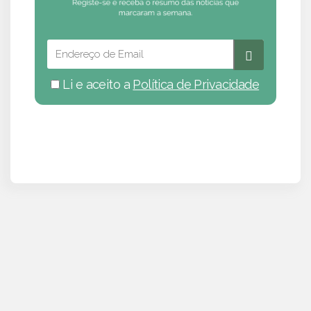
Li e aceito a
Política de Privacidade