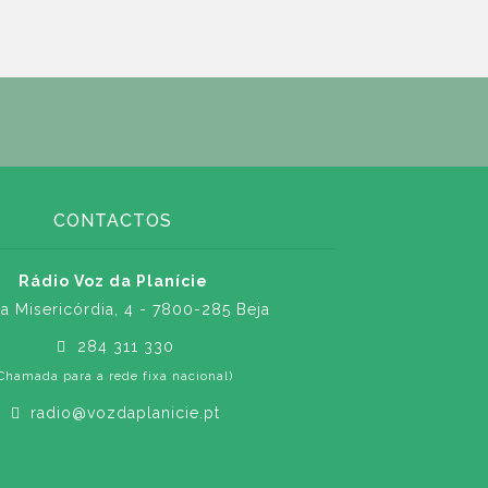
CONTACTOS
Rádio Voz da Planície
a Misericórdia, 4 - 7800-285 Beja
284 311 330
Chamada para a rede fixa nacional)
radio@vozdaplanicie.pt