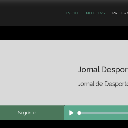
INÍCIO
NOTÍCIAS
PROGR
Jornal Despor
Jornal de Desport
Seguinte
Play