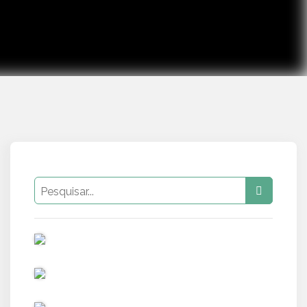
PUB
PUB
PUB