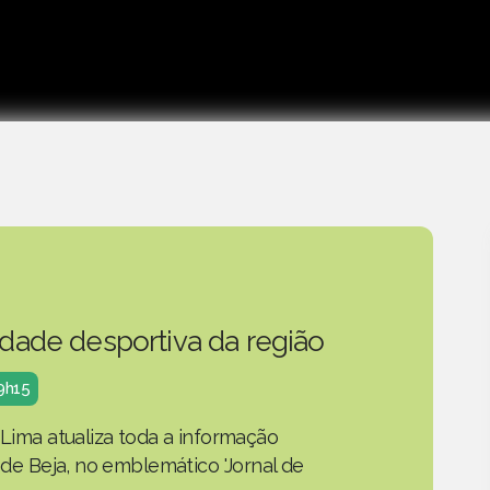
idade desportiva da região
19h15
 Lima atualiza toda a informação
o de Beja, no emblemático 'Jornal de