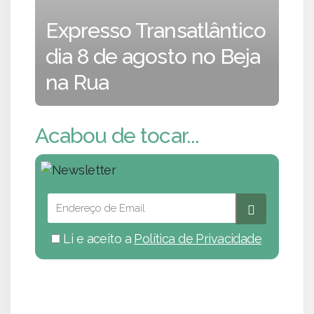
Expresso Transatlântico
dia 8 de agosto no Beja
na Rua
Acabou de tocar...
Li e aceito a
Política de Privacidade