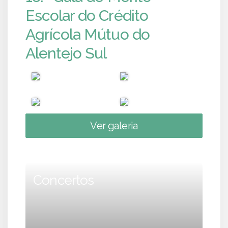
Escolar do Crédito
Agrícola Mútuo do
Alentejo Sul
Ver galeria
Concertos