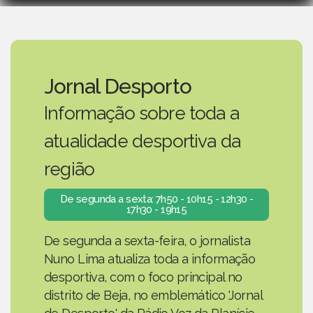
Jornal Desporto
Informação sobre toda a
atualidade desportiva da
região
De segunda a sexta: 7h50 - 10h15 - 12h30 -
17h30 - 19h15
De segunda a sexta-feira, o jornalista
Nuno Lima atualiza toda a informação
desportiva, com o foco principal no
distrito de Beja, no emblemático 'Jornal