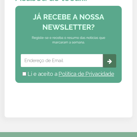
Li e aceito a
Política de Privacidade