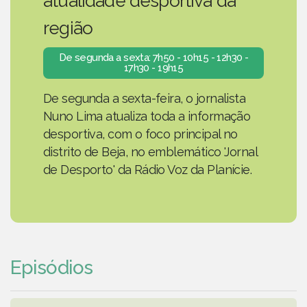
atualidade desportiva da
região
De segunda a sexta: 7h50 - 10h15 - 12h30 -
17h30 - 19h15
De segunda a sexta-feira, o jornalista
Nuno Lima atualiza toda a informação
desportiva, com o foco principal no
distrito de Beja, no emblemático 'Jornal
de Desporto' da Rádio Voz da Planície.
Episódios