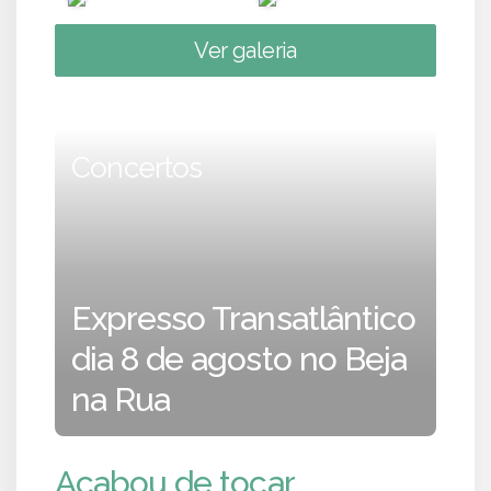
Ver galeria
Concertos
Expresso Transatlântico
dia 8 de agosto no Beja
na Rua
Acabou de tocar...