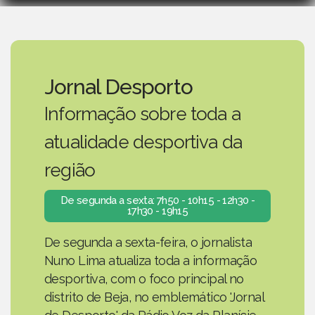
Jornal Desporto
Informação sobre toda a
atualidade desportiva da
região
De segunda a sexta: 7h50 - 10h15 - 12h30 -
17h30 - 19h15
De segunda a sexta-feira, o jornalista
Nuno Lima atualiza toda a informação
desportiva, com o foco principal no
distrito de Beja, no emblemático 'Jornal