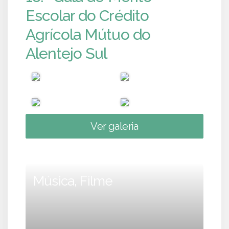
Escolar do Crédito
Agrícola Mútuo do
Alentejo Sul
Ver galeria
Música, Filme