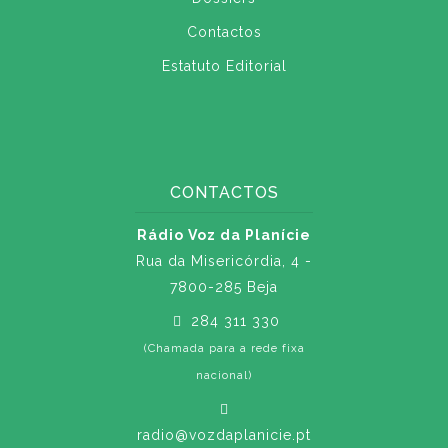
Contactos
Estatuto Editorial
CONTACTOS
Rádio Voz da Planície
Rua da Misericórdia, 4 -
7800-285 Beja
284 311 330
(Chamada para a rede fixa
nacional)
radio@vozdaplanicie.pt