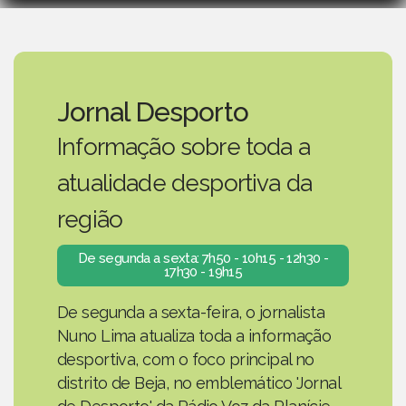
Jornal Desporto
Informação sobre toda a
atualidade desportiva da
região
De segunda a sexta: 7h50 - 10h15 - 12h30 -
17h30 - 19h15
De segunda a sexta-feira, o jornalista
Nuno Lima atualiza toda a informação
desportiva, com o foco principal no
distrito de Beja, no emblemático 'Jornal