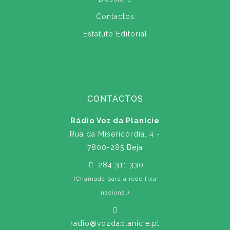
Contactos
Estatuto Editorial
CONTACTOS
Rádio Voz da Planície
Rua da Misericórdia, 4 -
7800-285 Beja
284 311 330
(Chamada para a rede fixa
nacional)
radio@vozdaplanicie.pt