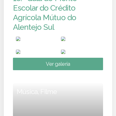
Escolar do Crédito
Agrícola Mútuo do
Alentejo Sul
Ver galeria
Música, Filme