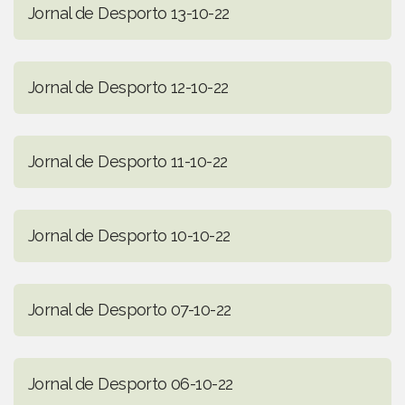
Jornal de Desporto 13-10-22
Jornal de Desporto 12-10-22
Jornal de Desporto 11-10-22
Jornal de Desporto 10-10-22
Jornal de Desporto 07-10-22
Jornal de Desporto 06-10-22