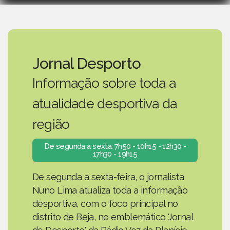
Jornal Desporto
Informação sobre toda a
atualidade desportiva da
região
De segunda a sexta: 7h50 - 10h15 - 12h30 -
17h30 - 19h15
De segunda a sexta-feira, o jornalista
Nuno Lima atualiza toda a informação
desportiva, com o foco principal no
distrito de Beja, no emblemático 'Jornal