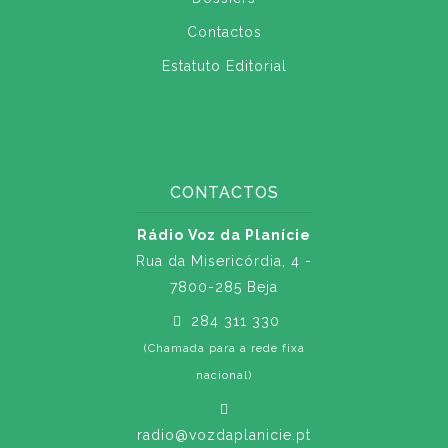
Contactos
Estatuto Editorial
CONTACTOS
Rádio Voz da Planície
Rua da Misericórdia, 4 -
7800-285 Beja
284 311 330
(Chamada para a rede fixa
nacional)
radio@vozdaplanicie.pt