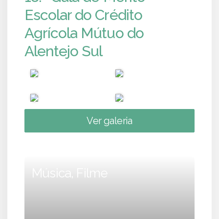
Escolar do Crédito
Agrícola Mútuo do
Alentejo Sul
Ver galeria
Música, Filme