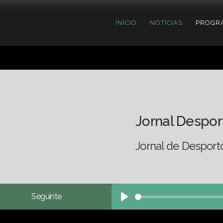
INÍCIO
NOTÍCIAS
PROGR
Jornal Despor
Jornal de Desport
Seguinte
Play