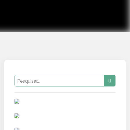
PUB
PUB
PUB