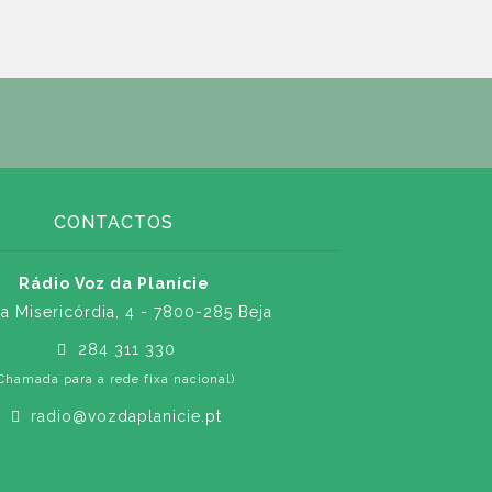
CONTACTOS
Rádio Voz da Planície
a Misericórdia, 4 - 7800-285 Beja
284 311 330
Chamada para a rede fixa nacional)
radio@vozdaplanicie.pt