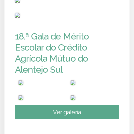
PUB
18.ª Gala de Mérito
Escolar do Crédito
Agrícola Mútuo do
Alentejo Sul
Ver galeria