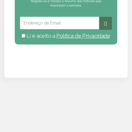
Li e aceito a
Política de Privacidade