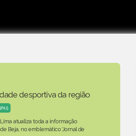
idade desportiva da região
19h15
 Lima atualiza toda a informação
o de Beja, no emblemático 'Jornal de