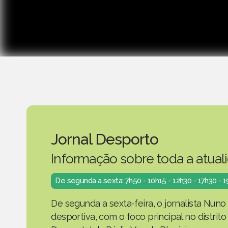
Jornal Desporto
Informação sobre toda a atual
De segunda a sexta: 7h50 - 10h15 - 12h30 - 17h30 - 
De segunda a sexta-feira, o jornalista Nuno
desportiva, com o foco principal no distrit