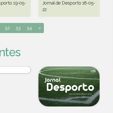
sporto 19-05-
Jornal de Desporto 18-05-
22
52
53
54
»
ntes