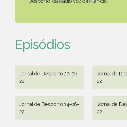
Desporto' da Rádio Voz da Planície.
Episódios
Jornal de Desporto 20-06-
Jornal de De
22
22
Jornal de Desporto 14-06-
Jornal de De
22
22