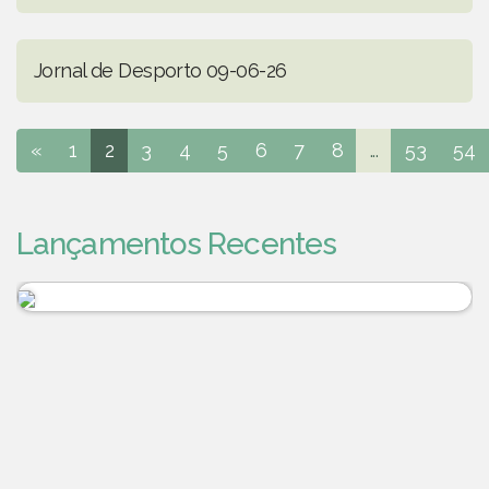
Jornal de Desporto 09-06-26
«
1
2
3
4
5
6
7
8
...
53
54
Lançamentos Recentes