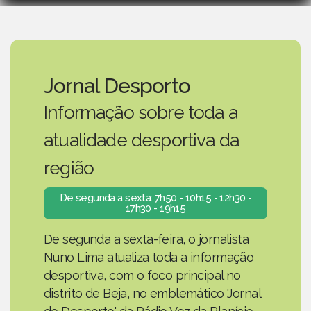
Jornal Desporto
Informação sobre toda a
atualidade desportiva da
região
De segunda a sexta: 7h50 - 10h15 - 12h30 -
17h30 - 19h15
De segunda a sexta-feira, o jornalista
Nuno Lima atualiza toda a informação
desportiva, com o foco principal no
distrito de Beja, no emblemático 'Jornal