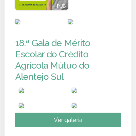
PUB
PUB
PUB
PUB
18.ª Gala de Mérito
Escolar do Crédito
Agrícola Mútuo do
Alentejo Sul
Ver galeria