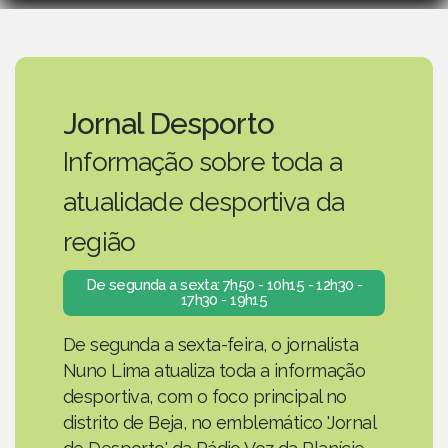
Jornal Desporto
Informação sobre toda a
atualidade desportiva da
região
De segunda a sexta: 7h50 - 10h15 - 12h30 -
17h30 - 19h15
De segunda a sexta-feira, o jornalista
Nuno Lima atualiza toda a informação
desportiva, com o foco principal no
distrito de Beja, no emblemático 'Jornal