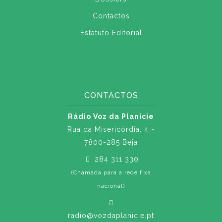
Contactos
Estatuto Editorial
CONTACTOS
Rádio Voz da Planície
Rua da Misericórdia, 4 -
7800-285 Beja
284 311 330
(Chamada para a rede fixa
nacional)
radio@vozdaplanicie.pt