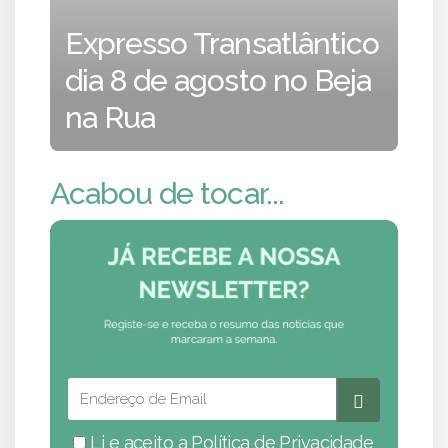
Expresso Transatlântico
dia 8 de agosto no Beja
na Rua
Acabou de tocar...
Li e aceito a
Política de Privacidade