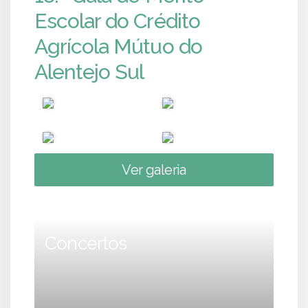
Escolar do Crédito
Agrícola Mútuo do
Alentejo Sul
Ver galeria
Concertos