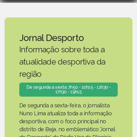
Jornal Desporto
Informação sobre toda a
atualidade desportiva da
região
De segunda a sexta: 7h50 - 10h15 - 12h30 -
17h30 - 19h15
De segunda a sexta-feira, o jornalista
Nuno Lima atualiza toda a informação
desportiva, com o foco principal no
distrito de Beja, no emblemático 'Jornal