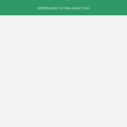
RESERVADOS. | BY
PAULOAMC.COM