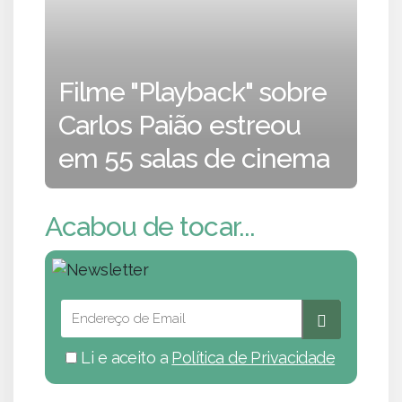
Filme "Playback" sobre
Carlos Paião estreou
em 55 salas de cinema
Acabou de tocar...
Li e aceito a
Política de Privacidade