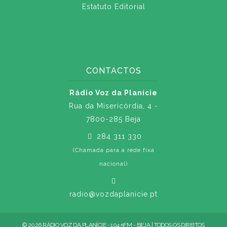
Estatuto Editorial
CONTACTOS
Rádio Voz da Planície
Rua da Misericórdia, 4 -
7800-285 Beja
284 311 330
(Chamada para a rede fixa
nacional)
radio@vozdaplanicie.pt
© 2026 RÁDIO VOZ DA PLANÍCIE - 104.5FM - BEJA | TODOS OS DIREITOS