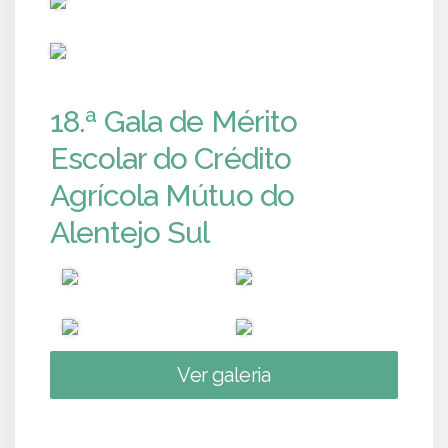
PUB
18.ª Gala de Mérito
Escolar do Crédito
Agrícola Mútuo do
Alentejo Sul
Ver galeria