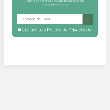
Li e aceito a
Política de Privacidade