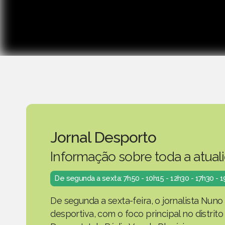
Jornal Desporto
Informação sobre toda a atual
De segunda a sexta: 7h50 - 10h15 - 12h30 - 17h30 - 
De segunda a sexta-feira, o jornalista Nuno
desportiva, com o foco principal no distrit