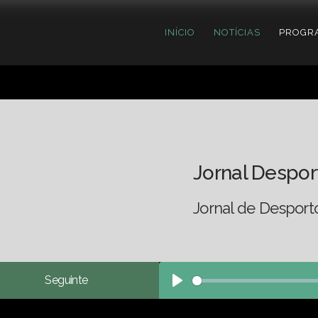
INÍCIO
NOTÍCIAS
PROGR
Jornal Despor
Jornal de Desport
Seguinte
Play