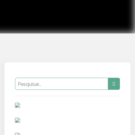
PUB
PUB
PUB