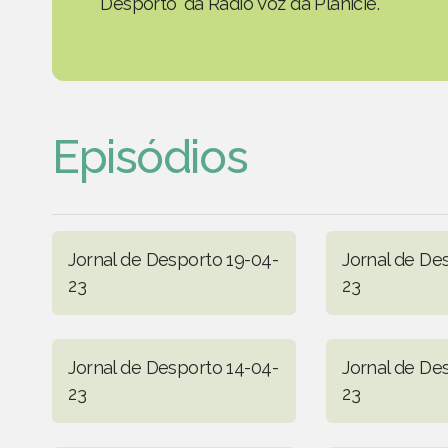
Desporto' da Rádio Voz da Planície.
Episódios
Jornal de Desporto 19-04-
Jornal de De
23
23
Jornal de Desporto 14-04-
Jornal de De
23
23