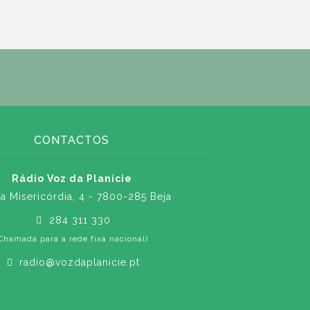
CONTACTOS
Rádio Voz da Planície
a Misericórdia, 4 - 7800-285 Beja
284 311 330
Chamada para a rede fixa nacional)
radio@vozdaplanicie.pt