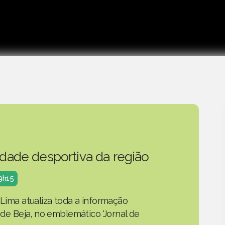
idade desportiva da região
19h15
 Lima atualiza toda a informação
o de Beja, no emblemático 'Jornal de