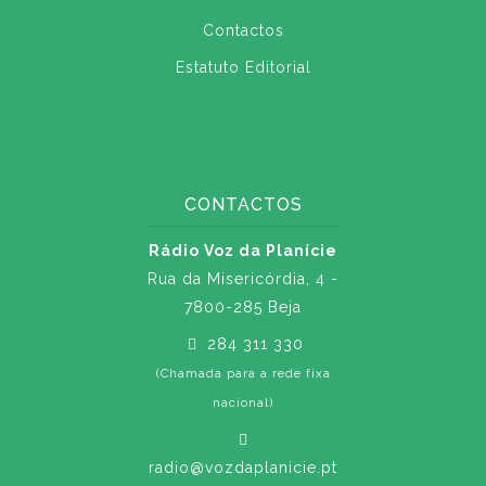
Contactos
Estatuto Editorial
CONTACTOS
Rádio Voz da Planície
Rua da Misericórdia, 4 -
7800-285 Beja
284 311 330
(Chamada para a rede fixa
nacional)
radio@vozdaplanicie.pt