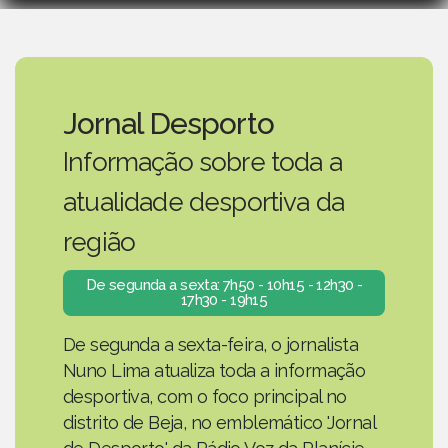
Jornal Desporto
Informação sobre toda a
atualidade desportiva da
região
De segunda a sexta: 7h50 - 10h15 - 12h30 -
17h30 - 19h15
De segunda a sexta-feira, o jornalista
Nuno Lima atualiza toda a informação
desportiva, com o foco principal no
distrito de Beja, no emblemático 'Jornal