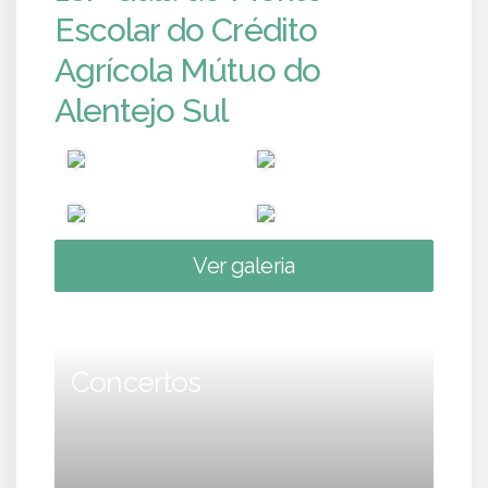
Escolar do Crédito
Agrícola Mútuo do
Alentejo Sul
Ver galeria
Concertos