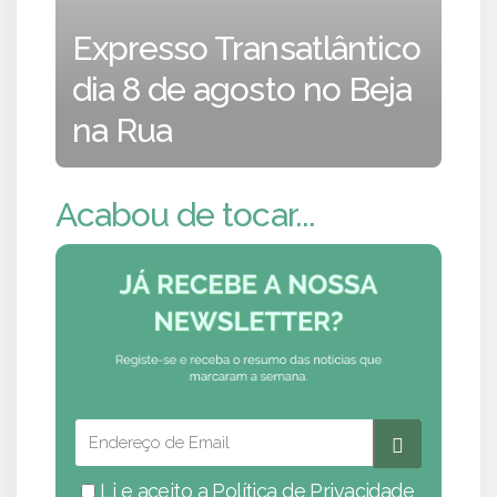
Expresso Transatlântico
dia 8 de agosto no Beja
na Rua
Acabou de tocar...
Li e aceito a
Política de Privacidade