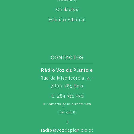
Contactos
Estatuto Editorial
CONTACTOS
Rádio Voz da Planície
Rua da Misericórdia, 4 -
7800-285 Beja
284 311 330
(Chamada para a rede fixa
nacional)
radio@vozdaplanicie.pt