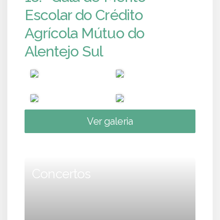
Escolar do Crédito
Agrícola Mútuo do
Alentejo Sul
Ver galeria
Concertos