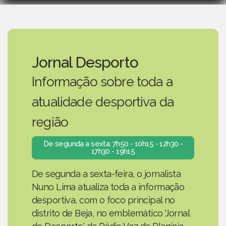
Jornal Desporto
Informação sobre toda a
atualidade desportiva da
região
De segunda a sexta: 7h50 - 10h15 - 12h30 -
17h30 - 19h15
De segunda a sexta-feira, o jornalista
Nuno Lima atualiza toda a informação
desportiva, com o foco principal no
distrito de Beja, no emblemático 'Jornal