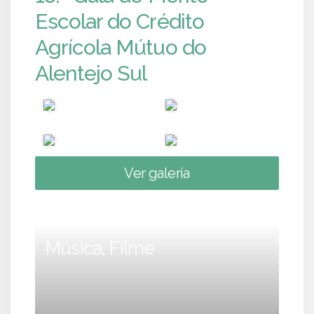
Escolar do Crédito
Agrícola Mútuo do
Alentejo Sul
Ver galeria
Música, Filme