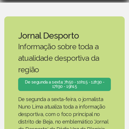
Jornal Desporto
Informação sobre toda a
atualidade desportiva da
região
De segunda a sexta: 7h50 - 10h15 - 12h30 -
17h30 - 19h15
De segunda a sexta-feira, o jornalista
Nuno Lima atualiza toda a informação
desportiva, com o foco principal no
distrito de Beja, no emblemático 'Jornal