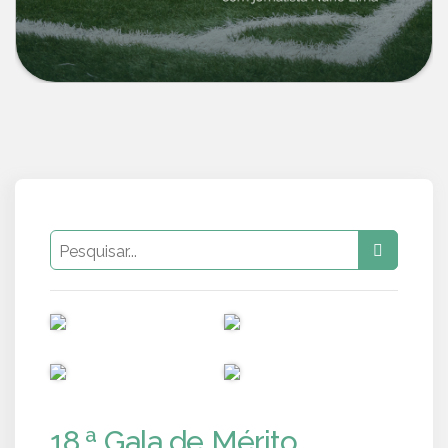
PUB
PUB
PUB
PUB
18.ª Gala de Mérito