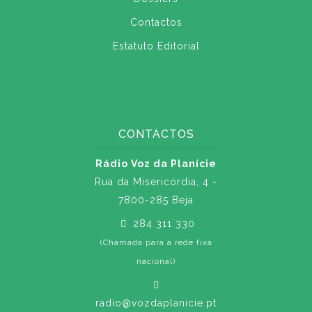
Contactos
Estatuto Editorial
CONTACTOS
Rádio Voz da Planície
Rua da Misericórdia, 4 -
7800-285 Beja
284 311 330
(Chamada para a rede fixa
nacional)
radio@vozdaplanicie.pt