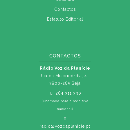
Contactos
Estatuto Editorial
CONTACTOS
Rádio Voz da Planície
Rua da Misericórdia, 4 -
7800-285 Beja
284 311 330
(Chamada para a rede fixa
nacional)
radio@vozdaplanicie.pt