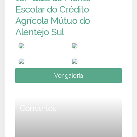
Escolar do Crédito
Agrícola Mútuo do
Alentejo Sul
Ver galeria
Concertos