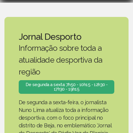
Jornal Desporto
Informação sobre toda a
atualidade desportiva da
região
De segunda a sexta: 7h50 - 10h15 - 12h30 -
17h30 - 19h15
De segunda a sexta-feira, o jornalista
Nuno Lima atualiza toda a informação
desportiva, com o foco principal no
distrito de Beja, no emblemático 'Jornal