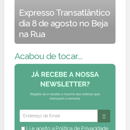
Expresso Transatlântico
dia 8 de agosto no Beja
na Rua
Acabou de tocar...
Li e aceito a
Política de Privacidade