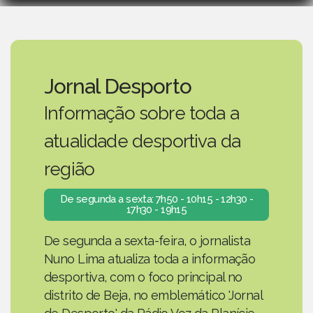
Jornal Desporto
Informação sobre toda a
atualidade desportiva da
região
De segunda a sexta: 7h50 - 10h15 - 12h30 -
17h30 - 19h15
De segunda a sexta-feira, o jornalista
Nuno Lima atualiza toda a informação
desportiva, com o foco principal no
distrito de Beja, no emblemático 'Jornal