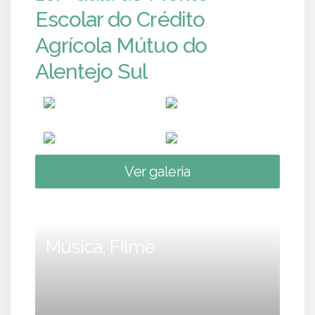
Escolar do Crédito
Agrícola Mútuo do
Alentejo Sul
Ver galeria
Música, Filme