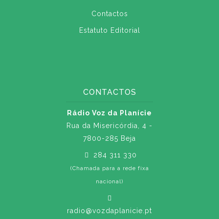
Contactos
Estatuto Editorial
CONTACTOS
Rádio Voz da Planície
Rua da Misericórdia, 4 -
7800-285 Beja
284 311 330
(Chamada para a rede fixa
nacional)
radio@vozdaplanicie.pt