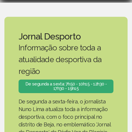
Jornal Desporto
Informação sobre toda a
atualidade desportiva da
região
De segunda a sexta: 7h50 - 10h15 - 12h30 -
17h30 - 19h15
De segunda a sexta-feira, o jornalista
Nuno Lima atualiza toda a informação
desportiva, com o foco principal no
distrito de Beja, no emblemático 'Jornal