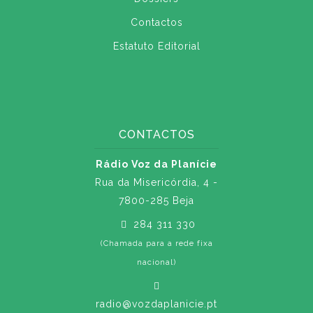
Contactos
Estatuto Editorial
CONTACTOS
Rádio Voz da Planície
Rua da Misericórdia, 4 -
7800-285 Beja
284 311 330
(Chamada para a rede fixa
nacional)
radio@vozdaplanicie.pt