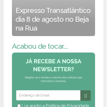
Expresso Transatlântico
dia 8 de agosto no Beja
na Rua
Acabou de tocar...
Li e aceito a
Política de Privacidade