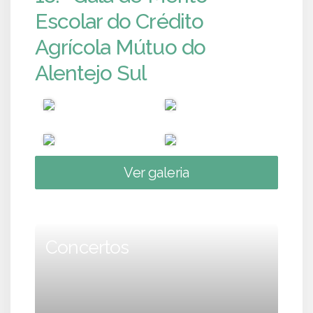
Escolar do Crédito
Agrícola Mútuo do
Alentejo Sul
Ver galeria
Concertos