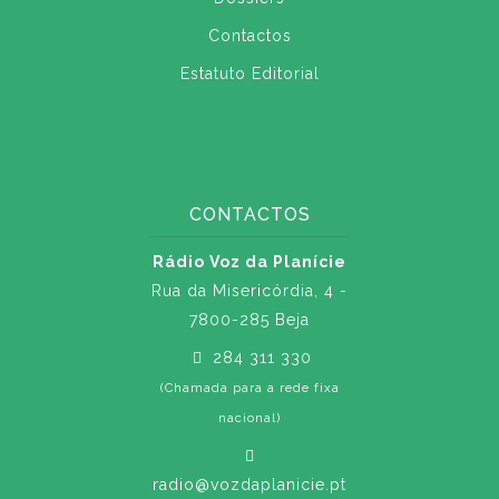
Contactos
Estatuto Editorial
CONTACTOS
Rádio Voz da Planície
Rua da Misericórdia, 4 -
7800-285 Beja
284 311 330
(Chamada para a rede fixa
nacional)
radio@vozdaplanicie.pt