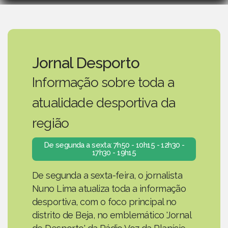
Jornal Desporto
Informação sobre toda a
atualidade desportiva da
região
De segunda a sexta: 7h50 - 10h15 - 12h30 -
17h30 - 19h15
De segunda a sexta-feira, o jornalista
Nuno Lima atualiza toda a informação
desportiva, com o foco principal no
distrito de Beja, no emblemático 'Jornal