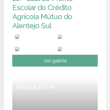
Escolar do Crédito
Agrícola Mútuo do
Alentejo Sul
Ver galeria
Música, Filme