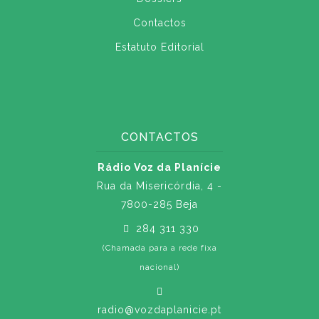
Contactos
Estatuto Editorial
CONTACTOS
Rádio Voz da Planície
Rua da Misericórdia, 4 -
7800-285 Beja
284 311 330
(Chamada para a rede fixa
nacional)
radio@vozdaplanicie.pt