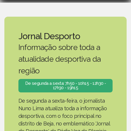
Jornal Desporto
Informação sobre toda a
atualidade desportiva da
região
De segunda a sexta: 7h50 - 10h15 - 12h30 -
17h30 - 19h15
De segunda a sexta-feira, o jornalista
Nuno Lima atualiza toda a informação
desportiva, com o foco principal no
distrito de Beja, no emblemático 'Jornal