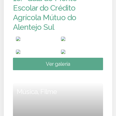
Escolar do Crédito
Agrícola Mútuo do
Alentejo Sul
Ver galeria
Música, Filme