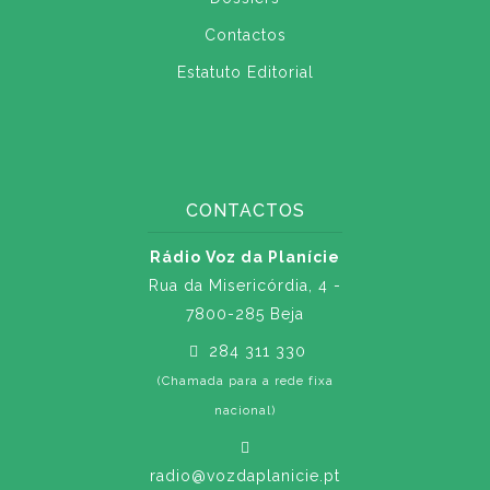
Contactos
Estatuto Editorial
CONTACTOS
Rádio Voz da Planície
Rua da Misericórdia, 4 -
7800-285 Beja
284 311 330
(Chamada para a rede fixa
nacional)
radio@vozdaplanicie.pt