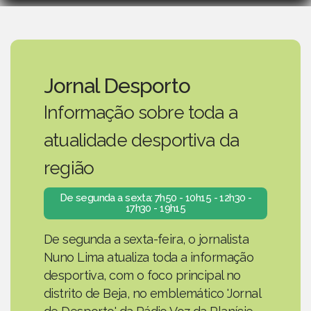
Jornal Desporto
Informação sobre toda a
atualidade desportiva da
região
De segunda a sexta: 7h50 - 10h15 - 12h30 -
17h30 - 19h15
De segunda a sexta-feira, o jornalista
Nuno Lima atualiza toda a informação
desportiva, com o foco principal no
distrito de Beja, no emblemático 'Jornal