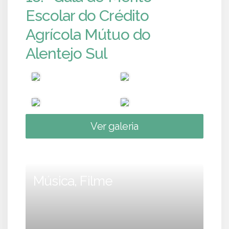
Escolar do Crédito
Agrícola Mútuo do
Alentejo Sul
Ver galeria
Música, Filme