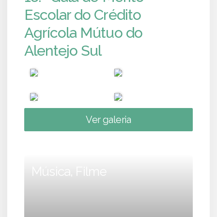
Escolar do Crédito
Agrícola Mútuo do
Alentejo Sul
Ver galeria
Música, Filme