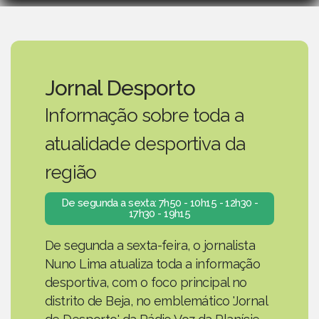
Jornal Desporto
Informação sobre toda a
atualidade desportiva da
região
De segunda a sexta: 7h50 - 10h15 - 12h30 -
17h30 - 19h15
De segunda a sexta-feira, o jornalista
Nuno Lima atualiza toda a informação
desportiva, com o foco principal no
distrito de Beja, no emblemático 'Jornal