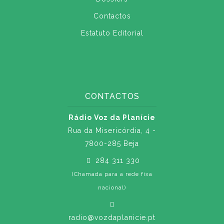
Contactos
Estatuto Editorial
CONTACTOS
Rádio Voz da Planície
Rua da Misericórdia, 4 -
7800-285 Beja
284 311 330
(Chamada para a rede fixa
nacional)
radio@vozdaplanicie.pt