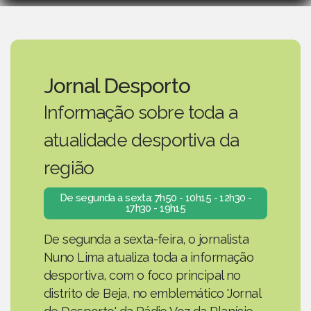
Jornal Desporto
Informação sobre toda a
atualidade desportiva da
região
De segunda a sexta: 7h50 - 10h15 - 12h30 -
17h30 - 19h15
De segunda a sexta-feira, o jornalista
Nuno Lima atualiza toda a informação
desportiva, com o foco principal no
distrito de Beja, no emblemático 'Jornal