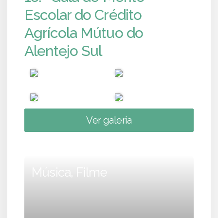
Escolar do Crédito
Agrícola Mútuo do
Alentejo Sul
Ver galeria
Música, Filme