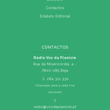
Contactos
Estatuto Editorial
CONTACTOS
Rádio Voz da Planície
Rua da Misericórdia, 4 -
7800-285 Beja
284 311 330
(Chamada para a rede fixa
nacional)
radio@vozdaplanicie.pt