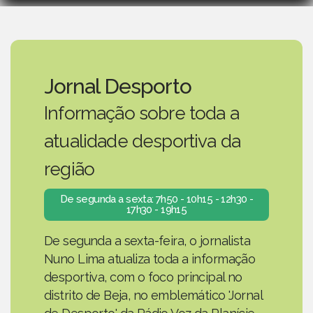
Jornal Desporto
Informação sobre toda a
atualidade desportiva da
região
De segunda a sexta: 7h50 - 10h15 - 12h30 -
17h30 - 19h15
De segunda a sexta-feira, o jornalista
Nuno Lima atualiza toda a informação
desportiva, com o foco principal no
distrito de Beja, no emblemático 'Jornal