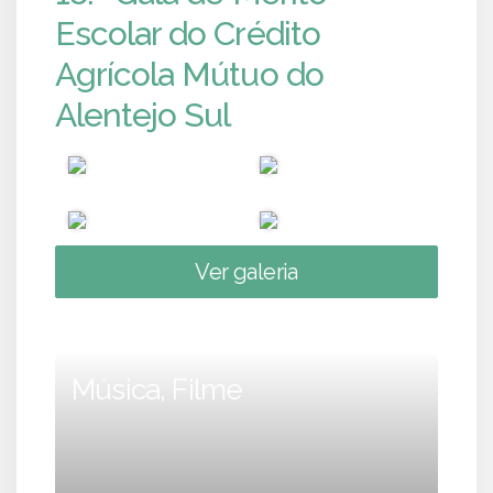
Escolar do Crédito
Agrícola Mútuo do
Alentejo Sul
Ver galeria
Música, Filme