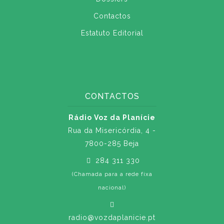
Contactos
Estatuto Editorial
CONTACTOS
Rádio Voz da Planície
Rua da Misericórdia, 4 -
7800-285 Beja
284 311 330
(Chamada para a rede fixa
nacional)
radio@vozdaplanicie.pt