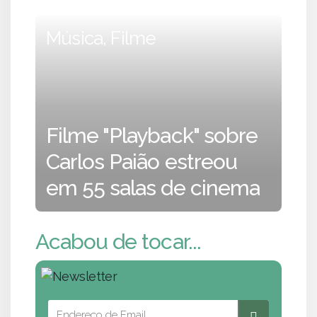
Música, Filme
Filme "Playback" sobre
Carlos Paião estreou
em 55 salas de cinema
Acabou de tocar...