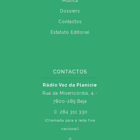
Música
Dossiers
Contactos
Estatuto Editorial
CONTACTOS
Rádio Voz da Planície
Rua da Misericórdia, 4 -
7800-285 Beja
284 311 330
(Chamada para a rede fixa
nacional)