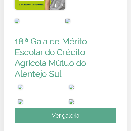
PUB
PUB
PUB
PUB
18.ª Gala de Mérito
Escolar do Crédito
Agrícola Mútuo do
Alentejo Sul
Ver galeria