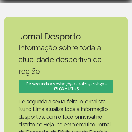
Jornal Desporto
Informação sobre toda a
atualidade desportiva da
região
De segunda a sexta: 7h50 - 10h15 - 12h30 -
17h30 - 19h15
De segunda a sexta-feira, o jornalista
Nuno Lima atualiza toda a informação
desportiva, com o foco principal no
distrito de Beja, no emblemático 'Jornal