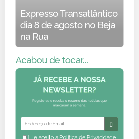
Expresso Transatlântico
dia 8 de agosto no Beja
na Rua
Acabou de tocar...
Li e aceito a
Política de Privacidade