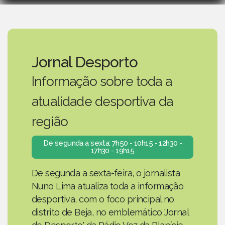
Jornal Desporto
Informação sobre toda a
atualidade desportiva da
região
De segunda a sexta: 7h50 - 10h15 - 12h30 -
17h30 - 19h15
De segunda a sexta-feira, o jornalista
Nuno Lima atualiza toda a informação
desportiva, com o foco principal no
distrito de Beja, no emblemático 'Jornal