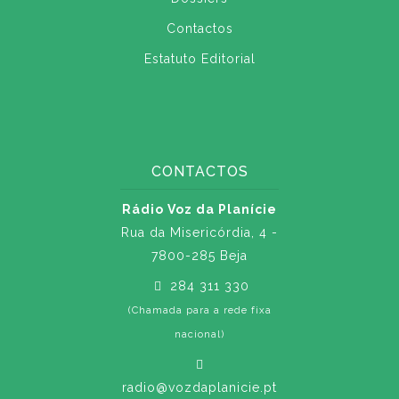
Contactos
Estatuto Editorial
CONTACTOS
Rádio Voz da Planície
Rua da Misericórdia, 4 -
7800-285 Beja
284 311 330
(Chamada para a rede fixa
nacional)
radio@vozdaplanicie.pt