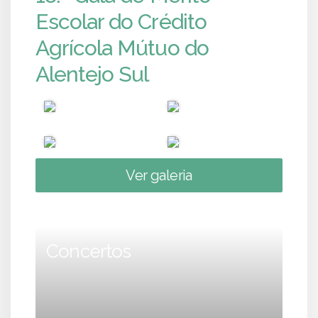
Escolar do Crédito
Agrícola Mútuo do
Alentejo Sul
Ver galeria
Concertos