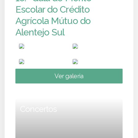
Escolar do Crédito
Agrícola Mútuo do
Alentejo Sul
Ver galeria
Concertos