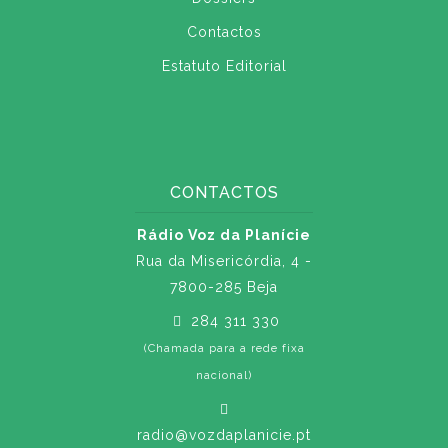
Contactos
Estatuto Editorial
CONTACTOS
Rádio Voz da Planície
Rua da Misericórdia, 4 -
7800-285 Beja
284 311 330
(Chamada para a rede fixa
nacional)
radio@vozdaplanicie.pt