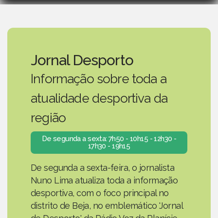
Jornal Desporto
Informação sobre toda a
atualidade desportiva da
região
De segunda a sexta: 7h50 - 10h15 - 12h30 -
17h30 - 19h15
De segunda a sexta-feira, o jornalista
Nuno Lima atualiza toda a informação
desportiva, com o foco principal no
distrito de Beja, no emblemático 'Jornal