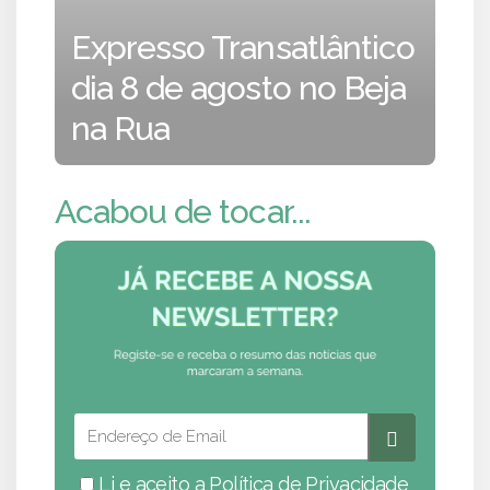
Expresso Transatlântico
dia 8 de agosto no Beja
na Rua
Acabou de tocar...
Li e aceito a
Política de Privacidade