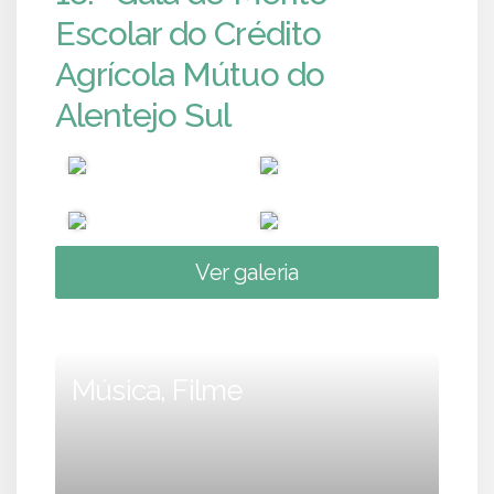
Escolar do Crédito
Agrícola Mútuo do
Alentejo Sul
Ver galeria
Música, Filme