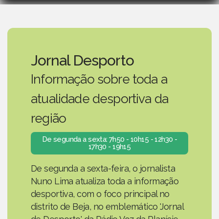
Jornal Desporto
Informação sobre toda a
atualidade desportiva da
região
De segunda a sexta: 7h50 - 10h15 - 12h30 -
17h30 - 19h15
De segunda a sexta-feira, o jornalista
Nuno Lima atualiza toda a informação
desportiva, com o foco principal no
distrito de Beja, no emblemático 'Jornal