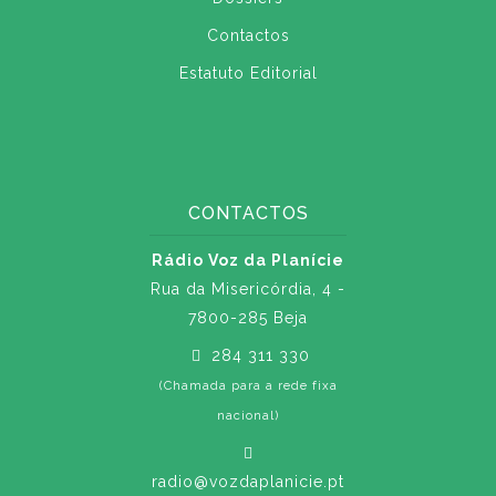
Contactos
Estatuto Editorial
CONTACTOS
Rádio Voz da Planície
Rua da Misericórdia, 4 -
7800-285 Beja
284 311 330
(Chamada para a rede fixa
nacional)
radio@vozdaplanicie.pt