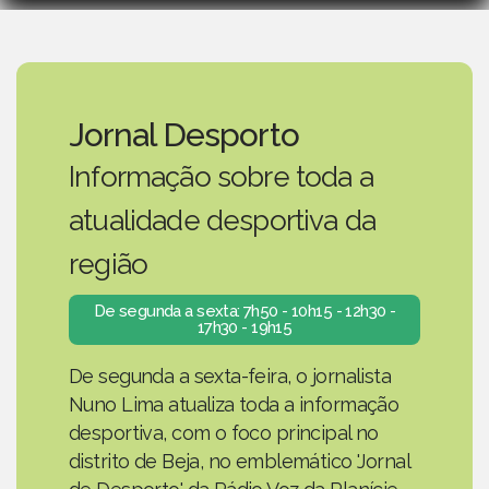
Jornal Desporto
Informação sobre toda a
atualidade desportiva da
região
De segunda a sexta: 7h50 - 10h15 - 12h30 -
17h30 - 19h15
De segunda a sexta-feira, o jornalista
Nuno Lima atualiza toda a informação
desportiva, com o foco principal no
distrito de Beja, no emblemático 'Jornal