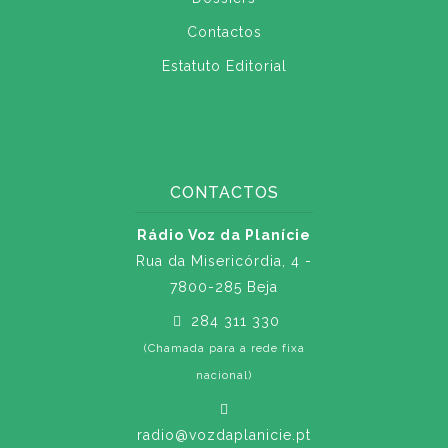
Contactos
Estatuto Editorial
CONTACTOS
Rádio Voz da Planície
Rua da Misericórdia, 4 -
7800-285 Beja
284 311 330
(Chamada para a rede fixa
nacional)
radio@vozdaplanicie.pt