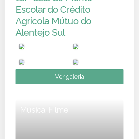
Escolar do Crédito
Agrícola Mútuo do
Alentejo Sul
Ver galeria
Música, Filme