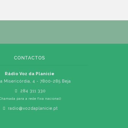
CONTACTOS
Rádio Voz da Planície
a Misericórdia, 4 - 7800-285 Beja
284 311 330
Chamada para a rede fixa nacional)
radio@vozdaplanicie.pt