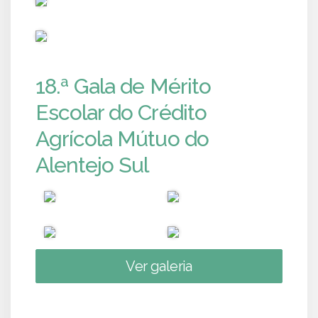
PUB
18.ª Gala de Mérito
Escolar do Crédito
Agrícola Mútuo do
Alentejo Sul
Ver galeria