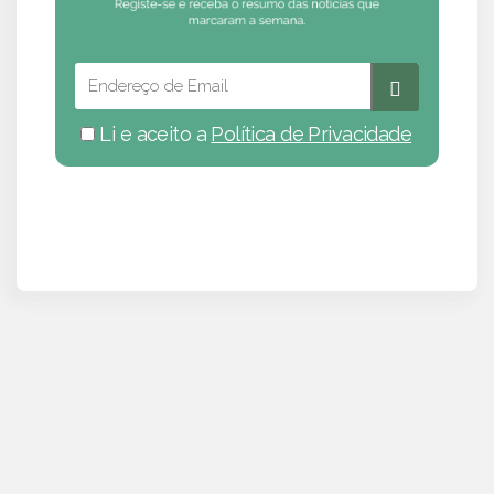
Li e aceito a
Política de Privacidade