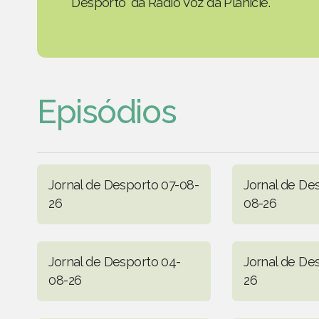
Desporto' da Rádio Voz da Planície.
Episódios
Jornal de Desporto 07-08-
Jornal de De
26
08-26
Jornal de Desporto 04-
Jornal de De
08-26
26