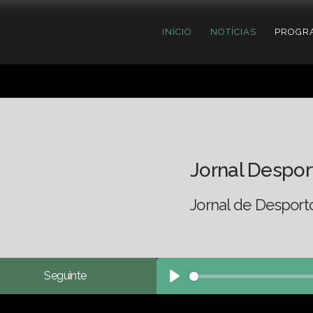
INÍCIO
NOTÍCIAS
PROGR
Jornal Despor
Jornal de Desport
Seguinte
Play