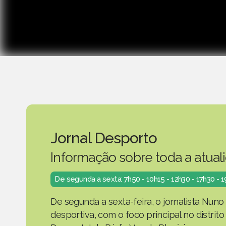
Jornal Desporto
Informação sobre toda a atual
De segunda a sexta: 7h50 - 10h15 - 12h30 - 17h30 - 
De segunda a sexta-feira, o jornalista Nuno
desportiva, com o foco principal no distrit