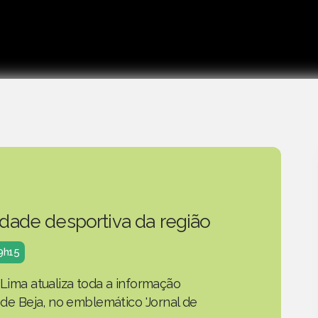
idade desportiva da região
19h15
 Lima atualiza toda a informação
o de Beja, no emblemático 'Jornal de