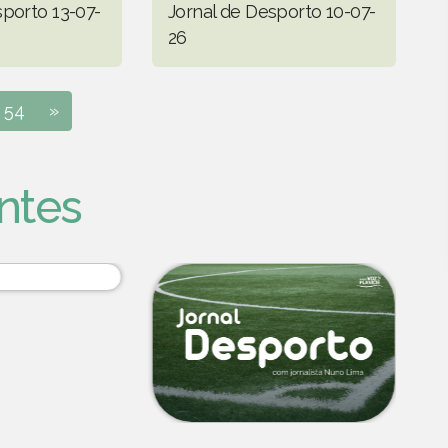
sporto 13-07-
Jornal de Desporto 10-07-
26
54
»
ntes