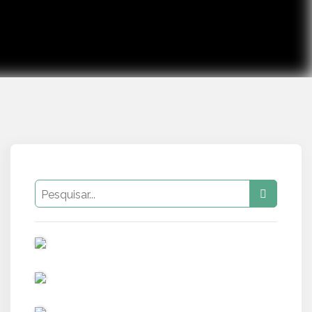
PUB
PUB
PUB