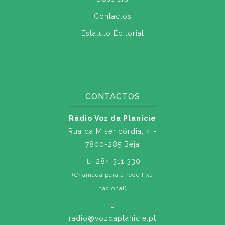
Contactos
Estatuto Editorial
CONTACTOS
Rádio Voz da Planície
Rua da Misericórdia, 4 -
7800-285 Beja
284 311 330
(Chamada para a rede fixa
nacional)
radio@vozdaplanicie.pt