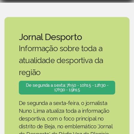
Jornal Desporto
Informação sobre toda a
atualidade desportiva da
região
De segunda a sexta: 7h50 - 10h15 - 12h30 -
17h30 - 19h15
De segunda a sexta-feira, o jornalista
Nuno Lima atualiza toda a informação
desportiva, com o foco principal no
distrito de Beja, no emblemático 'Jornal