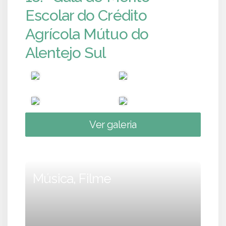
Escolar do Crédito
Agrícola Mútuo do
Alentejo Sul
Ver galeria
Música, Filme