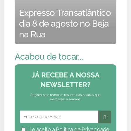
Expresso Transatlântico
dia 8 de agosto no Beja
na Rua
Acabou de tocar...
Li e aceito a
Política de Privacidade