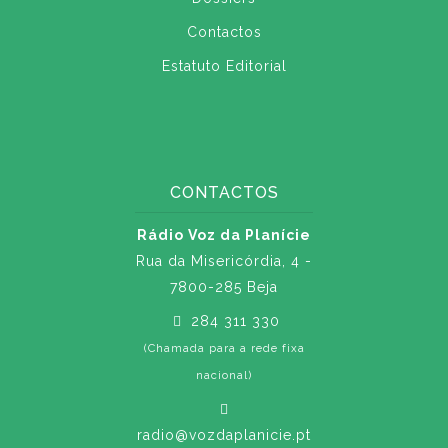
Contactos
Estatuto Editorial
CONTACTOS
Rádio Voz da Planície
Rua da Misericórdia, 4 -
7800-285 Beja
284 311 330
(Chamada para a rede fixa
nacional)
radio@vozdaplanicie.pt