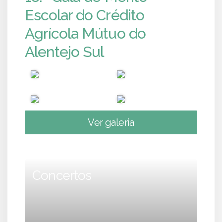
Escolar do Crédito
Agrícola Mútuo do
Alentejo Sul
Ver galeria
Concertos