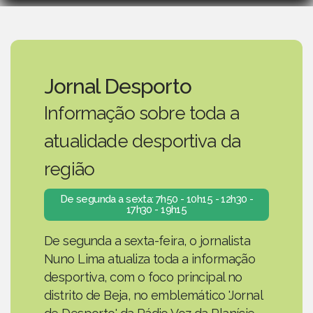
Jornal Desporto
Informação sobre toda a
atualidade desportiva da
região
De segunda a sexta: 7h50 - 10h15 - 12h30 -
17h30 - 19h15
De segunda a sexta-feira, o jornalista
Nuno Lima atualiza toda a informação
desportiva, com o foco principal no
distrito de Beja, no emblemático 'Jornal