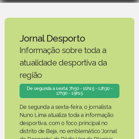
Jornal Desporto
Informação sobre toda a
atualidade desportiva da
região
De segunda a sexta: 7h50 - 10h15 - 12h30 -
17h30 - 19h15
De segunda a sexta-feira, o jornalista
Nuno Lima atualiza toda a informação
desportiva, com o foco principal no
distrito de Beja, no emblemático 'Jornal