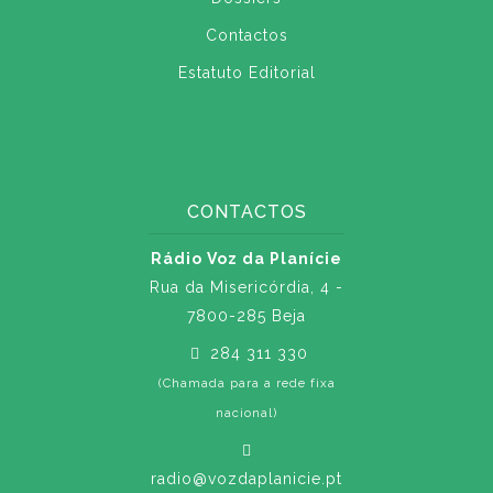
Contactos
Estatuto Editorial
CONTACTOS
Rádio Voz da Planície
Rua da Misericórdia, 4 -
7800-285 Beja
284 311 330
(Chamada para a rede fixa
nacional)
radio@vozdaplanicie.pt