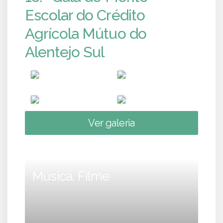
Escolar do Crédito
Agrícola Mútuo do
Alentejo Sul
Ver galeria
Música, Filme