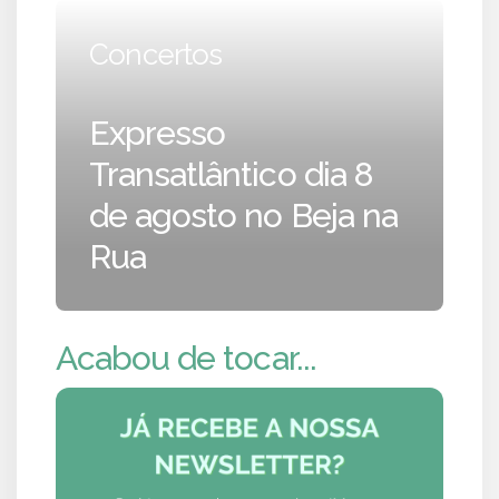
Concertos
Expresso
Transatlântico dia 8
de agosto no Beja na
Rua
Acabou de tocar...