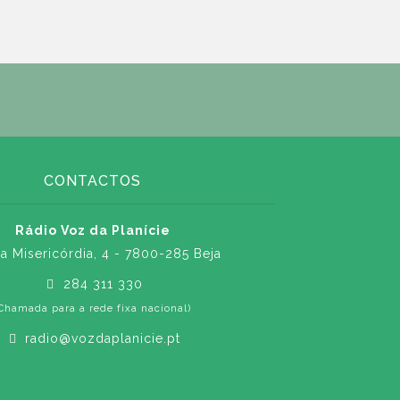
CONTACTOS
Rádio Voz da Planície
a Misericórdia, 4 - 7800-285 Beja
284 311 330
Chamada para a rede fixa nacional)
radio@vozdaplanicie.pt