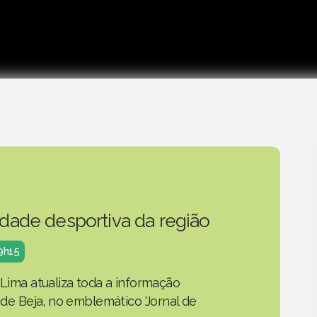
idade desportiva da região
19h15
 Lima atualiza toda a informação
o de Beja, no emblemático 'Jornal de