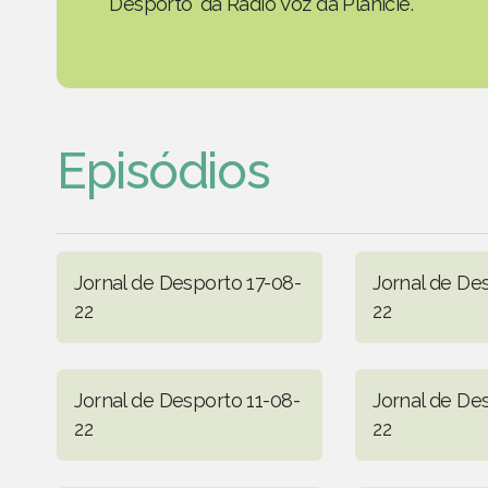
Desporto' da Rádio Voz da Planície.
Episódios
Jornal de Desporto 17-08-
Jornal de De
22
22
Jornal de Desporto 11-08-
Jornal de De
22
22