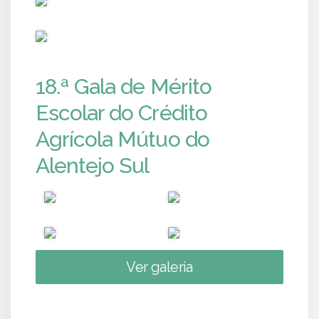
PUB
18.ª Gala de Mérito
Escolar do Crédito
Agrícola Mútuo do
Alentejo Sul
Ver galeria