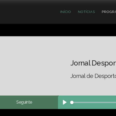
INÍCIO
NOTÍCIAS
PROGR
Jornal Despor
Jornal de Desport
Seguinte
Play