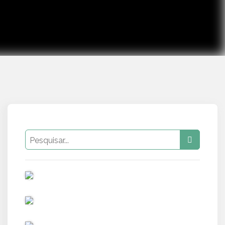
PUB
PUB
PUB