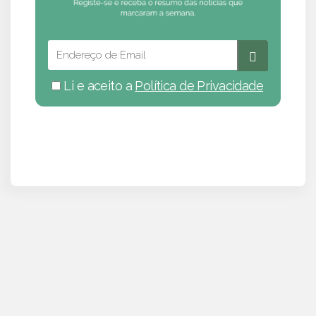
Li e aceito a
Política de Privacidade