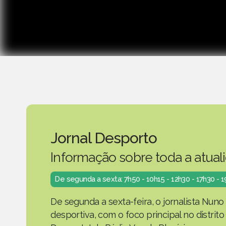
Jornal Desporto
Informação sobre toda a atual
De segunda a sexta: 7h50 - 10h15 - 12h30 - 17h30 - 
De segunda a sexta-feira, o jornalista Nuno
desportiva, com o foco principal no distrit