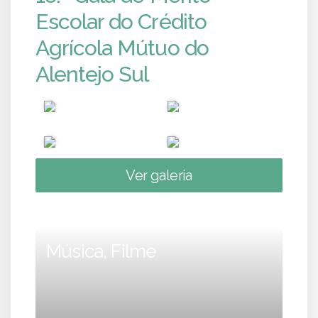
Escolar do Crédito
Agrícola Mútuo do
Alentejo Sul
Ver galeria
Música, Filme