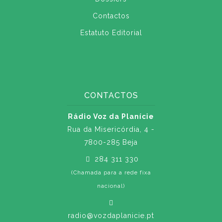
Contactos
Estatuto Editorial
CONTACTOS
Rádio Voz da Planície
Rua da Misericórdia, 4 -
7800-285 Beja
284 311 330
(Chamada para a rede fixa
nacional)
radio@vozdaplanicie.pt