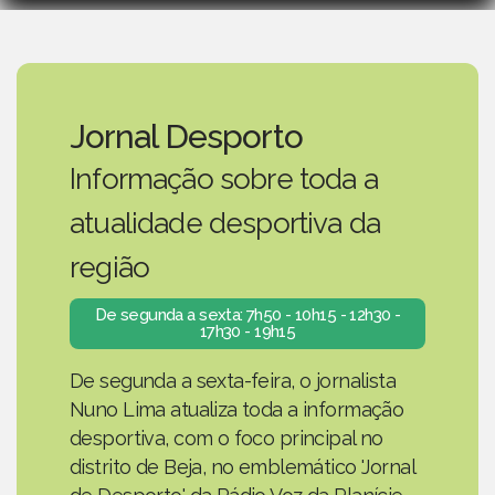
Jornal Desporto
Informação sobre toda a
atualidade desportiva da
região
De segunda a sexta: 7h50 - 10h15 - 12h30 -
17h30 - 19h15
De segunda a sexta-feira, o jornalista
Nuno Lima atualiza toda a informação
desportiva, com o foco principal no
distrito de Beja, no emblemático 'Jornal