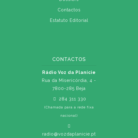
Contactos
Estatuto Editorial
CONTACTOS
Rádio Voz da Planície
Rua da Misericórdia, 4 -
7800-285 Beja
284 311 330
(Chamada para a rede fixa
nacional)
radio@vozdaplanicie.pt