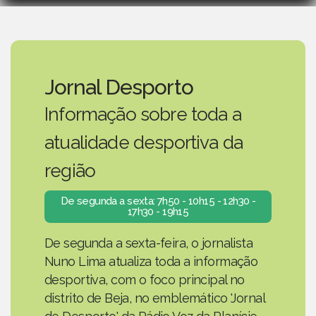
Jornal Desporto
Informação sobre toda a
atualidade desportiva da
região
De segunda a sexta: 7h50 - 10h15 - 12h30 -
17h30 - 19h15
De segunda a sexta-feira, o jornalista
Nuno Lima atualiza toda a informação
desportiva, com o foco principal no
distrito de Beja, no emblemático 'Jornal