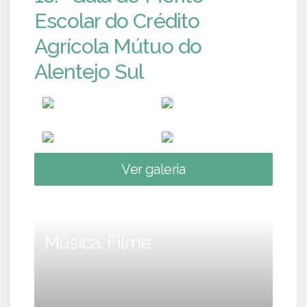
Escolar do Crédito
Agrícola Mútuo do
Alentejo Sul
Ver galeria
Música, Filme