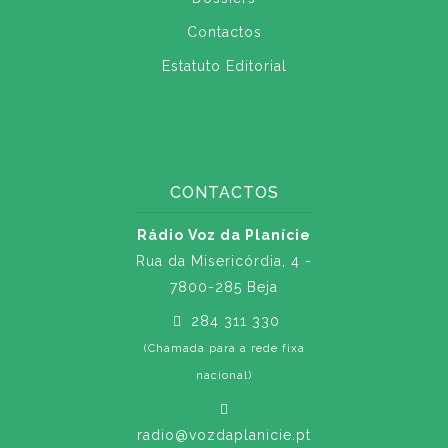
Contactos
Estatuto Editorial
CONTACTOS
Rádio Voz da Planície
Rua da Misericórdia, 4 -
7800-285 Beja
284 311 330
(Chamada para a rede fixa
nacional)
radio@vozdaplanicie.pt