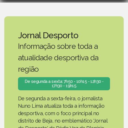
Jornal Desporto
Informação sobre toda a
atualidade desportiva da
região
De segunda a sexta: 7h50 - 10h15 - 12h30 -
17h30 - 19h15
De segunda a sexta-feira, o jornalista
Nuno Lima atualiza toda a informação
desportiva, com o foco principal no
distrito de Beja, no emblemático 'Jornal