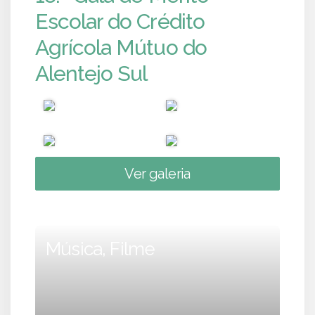
Escolar do Crédito
Agrícola Mútuo do
Alentejo Sul
Ver galeria
Música, Filme