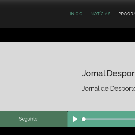
INÍCIO
NOTÍCIAS
PROGR
Jornal Despor
Jornal de Desport
Seguinte
Play