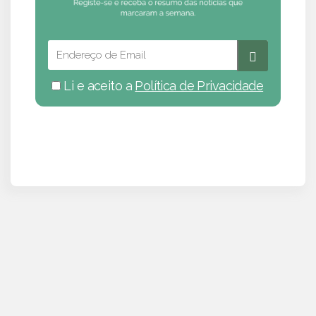
Li e aceito a
Política de Privacidade