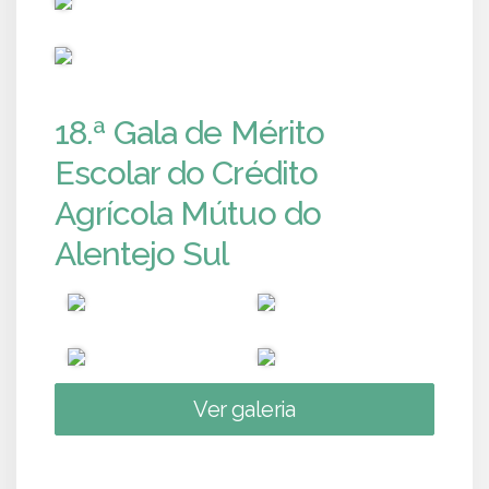
PUB
18.ª Gala de Mérito
Escolar do Crédito
Agrícola Mútuo do
Alentejo Sul
Ver galeria