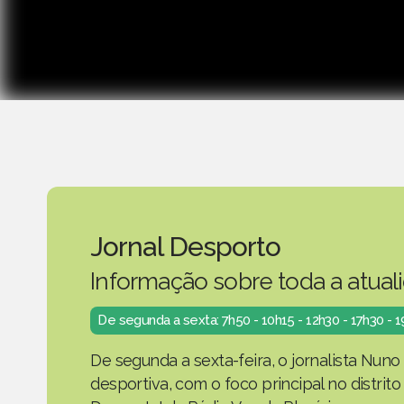
Jornal Desporto
Informação sobre toda a atual
De segunda a sexta: 7h50 - 10h15 - 12h30 - 17h30 - 
De segunda a sexta-feira, o jornalista Nuno
desportiva, com o foco principal no distrit