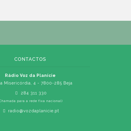
CONTACTOS
Rádio Voz da Planície
a Misericórdia, 4 - 7800-285 Beja
284 311 330
Chamada para a rede fixa nacional)
radio@vozdaplanicie.pt