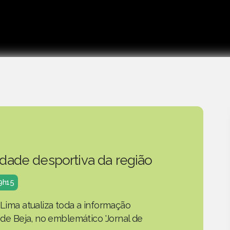
idade desportiva da região
19h15
 Lima atualiza toda a informação
o de Beja, no emblemático 'Jornal de