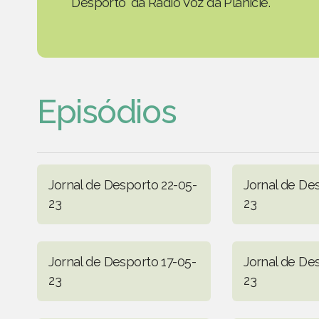
Desporto' da Rádio Voz da Planície.
Episódios
Jornal de Desporto 22-05-
Jornal de De
23
23
Jornal de Desporto 17-05-
Jornal de De
23
23