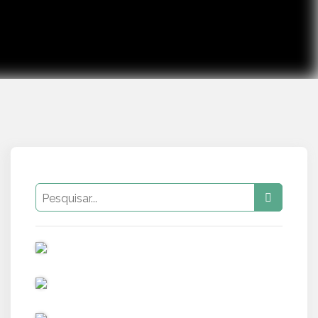
PUB
PUB
PUB