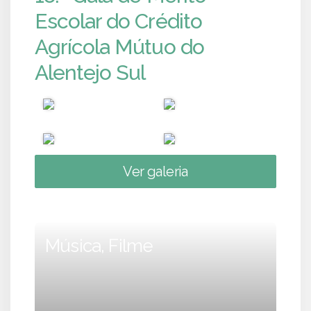
Escolar do Crédito
Agrícola Mútuo do
Alentejo Sul
Ver galeria
Música, Filme