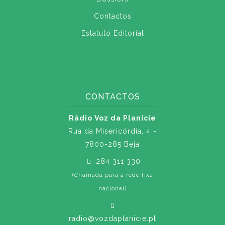
Contactos
Estatuto Editorial
CONTACTOS
Rádio Voz da Planície
Rua da Misericórdia, 4 -
7800-285 Beja
284 311 330
(Chamada para a rede fixa
nacional)
radio@vozdaplanicie.pt