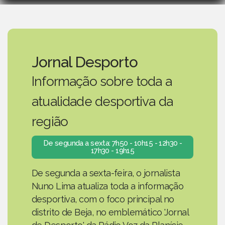
Jornal Desporto
Informação sobre toda a
atualidade desportiva da
região
De segunda a sexta: 7h50 - 10h15 - 12h30 -
17h30 - 19h15
De segunda a sexta-feira, o jornalista
Nuno Lima atualiza toda a informação
desportiva, com o foco principal no
distrito de Beja, no emblemático 'Jornal