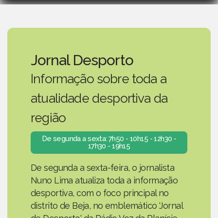
Jornal Desporto
Informação sobre toda a
atualidade desportiva da
região
De segunda a sexta: 7h50 - 10h15 - 12h30 -
17h30 - 19h15
De segunda a sexta-feira, o jornalista
Nuno Lima atualiza toda a informação
desportiva, com o foco principal no
distrito de Beja, no emblemático 'Jornal