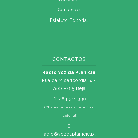
Contactos
Estatuto Editorial
CONTACTOS
Rádio Voz da Planície
Rua da Misericórdia, 4 -
7800-285 Beja
284 311 330
(Chamada para a rede fixa
nacional)
radio@vozdaplanicie.pt