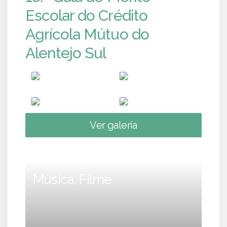
Escolar do Crédito
Agrícola Mútuo do
Alentejo Sul
Ver galeria
Música, Filme