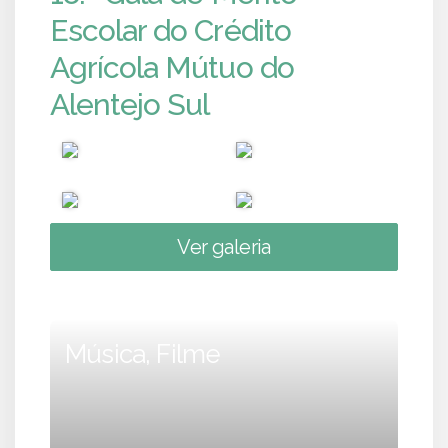
Escolar do Crédito
Agrícola Mútuo do
Alentejo Sul
Ver galeria
Música, Filme