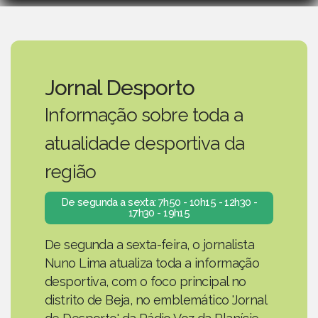
Jornal Desporto
Informação sobre toda a
atualidade desportiva da
região
De segunda a sexta: 7h50 - 10h15 - 12h30 -
17h30 - 19h15
De segunda a sexta-feira, o jornalista
Nuno Lima atualiza toda a informação
desportiva, com o foco principal no
distrito de Beja, no emblemático 'Jornal