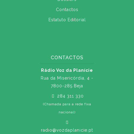
Contactos
Estatuto Editorial
CONTACTOS
Rádio Voz da Planície
Rua da Misericórdia, 4 -
7800-285 Beja
284 311 330
(Chamada para a rede fixa
nacional)
radio@vozdaplanicie.pt